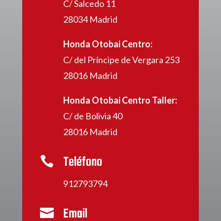
C/ Salcedo 11
28034 Madrid
Honda Otobai Centro:
C/ del Príncipe de Vergara 253
28016 Madrid
Honda Otobai Centro Taller:
C/ de Bolivia 40
28016 Madrid
Teléfono

912793794
Email
