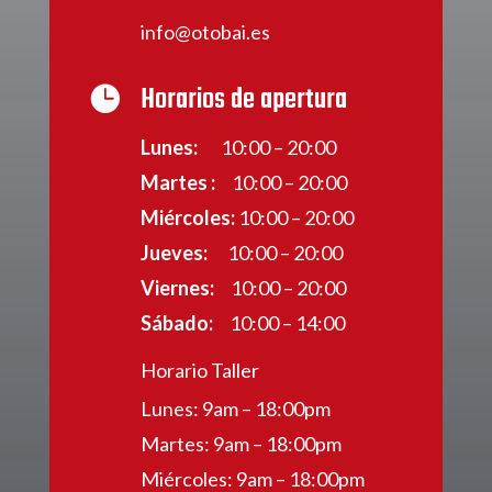
info@otobai.es
Horarios de apertura

Lunes:
10:00 – 20:00
Martes :
10:00 – 20:00
Miércoles:
10:00 – 20:00
Jueves:
10:00 – 20:00
Viernes:
10:00 – 20:00
Sábado:
10:00 – 14:00
Horario Taller
Lunes: 9am – 18:00pm
Martes: 9am – 18:00pm
Miércoles: 9am – 18:00pm